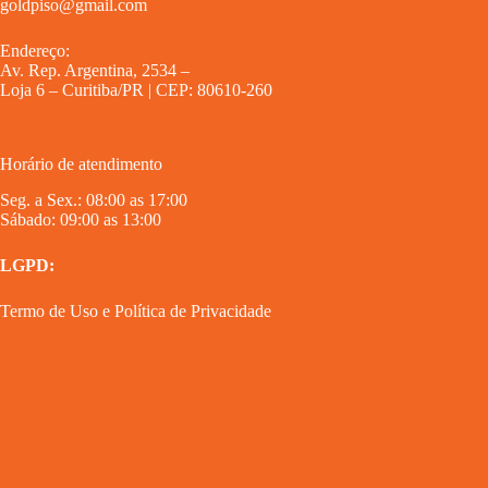
goldpiso@gmail.com
Endereço:
Av. Rep. Argentina, 2534 –
Loja 6 – Curitiba/PR | CEP: 80610-260
Horário de atendimento
Seg. a Sex.: 08:00 as 17:00
Sábado: 09:00 as 13:00
LGPD:
Termo de Uso
e
Política de Privacidade