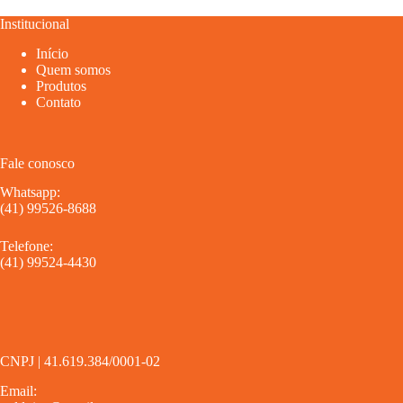
Institucional
Início
Quem somos
Produtos
Contato
Fale conosco
Whatsapp:
(41) 99526-8688
Telefone:
(41) 99524-4430
CNPJ | 41.619.384/0001-02
Email: