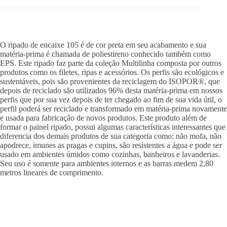
O ripado de encaixe 105 é de cor preta em seu acabamento e sua
matéria-prima é chamada de poliestireno conhecido também como
EPS. Este ripado faz parte da coleção Multilinha composta por outros
produtos como os filetes, ripas e acessórios. Os perfis são ecológicos e
sustentáveis, pois são provenientes da reciclagem do ISOPOR®, que
depois de reciclado são utilizados 96% desta matéria-prima em nossos
perfis que por sua vez depois de ter chegado ao fim de sua vida útil, o
perfil poderá ser reciclado e transformado em matéria-prima novamente
e usada para fabricação de novos produtos. Este produto além de
formar o painel ripado, possui algumas características interessantes que
diferencia dos demais produtos de sua categoria como: não mofa, não
apodrece, imunes as pragas e cupins, são resistentes a água e pode ser
usado em ambientes úmidos como cozinhas, banheiros e lavanderias.
Seu uso é somente para ambientes internos e as barras medem 2,80
metros lineares de comprimento.